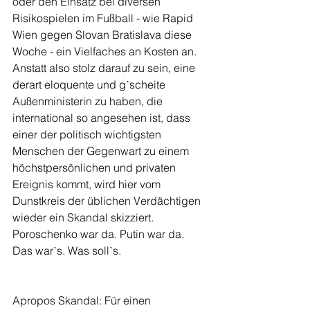
oder den Einsatz bei diversen 
Risikospielen im Fußball - wie Rapid 
Wien gegen Slovan Bratislava diese 
Woche - ein Vielfaches an Kosten an. 
Anstatt also stolz darauf zu sein, eine 
derart eloquente und gˋscheite 
Außenministerin zu haben, die 
international so angesehen ist, dass 
einer der politisch wichtigsten 
Menschen der Gegenwart zu einem 
höchstpersönlichen und privaten 
Ereignis kommt, wird hier vom 
Dunstkreis der üblichen Verdächtigen 
wieder ein Skandal skizziert. 
Poroschenko war da. Putin war da. 
Das warˋs. Was sollˋs.
Apropos Skandal: Für einen 