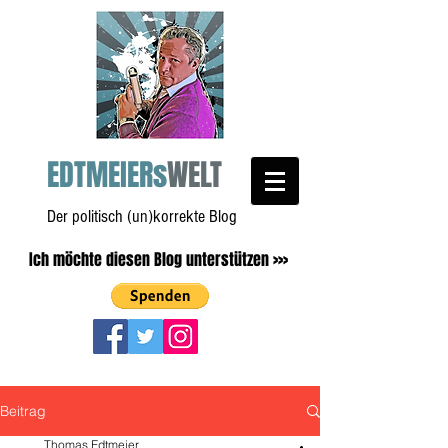
EDTMEIERs
WELT
Der politisch (un)korrekte Blog
Ich möchte diesen Blog unterstützen >>>
Beitrag
Thomas Edtmeier