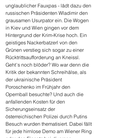
unglaublicher Fauxpas - lädt dazu den 
russischen Präsidenten Wladimir den 
grausamen Usurpator ein. Die Wogen 
in Kiev und Wien gingen vor dem 
Hintergrund der Krim-Krise hoch. Ein 
geistiges Nackerbatzerl von den 
Grünen verstieg sich sogar zu einer 
Rücktrittsaufforderung an Kneissl. 
Gehtˋs noch blöder? Wo war denn die 
Kritik der bekannten Schreihälse, als 
der ukrainische Präsident 
Poroschenko im Frühjahr den 
Opernball besuchte? Und auch die 
anfallenden Kosten für den 
Sicherungseinsatz der 
österreichischen Polizei durch Putins 
Besuch wurden thematisiert. Dabei fällt 
für jede hirnlose Demo am Wiener Ring 