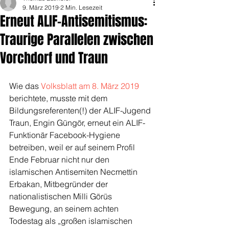
9. März 2019
2 Min. Lesezeit
Erneut ALIF-Antisemitismus:
Traurige Parallelen zwischen
Vorchdorf und Traun
Wie das 
Volksblatt am 8. März 2019
berichtete, musste mit dem 
Bildungsreferenten(!) der ALIF-Jugend 
Traun, Engin Güngör, erneut ein ALIF-
Funktionär Facebook-Hygiene 
betreiben, weil er auf seinem Profil 
Ende Februar nicht nur den 
islamischen Antisemiten Necmettin 
Erbakan, Mitbegründer der 
nationalistischen Milli Görüs 
Bewegung, an seinem achten 
Todestag als „großen islamischen 