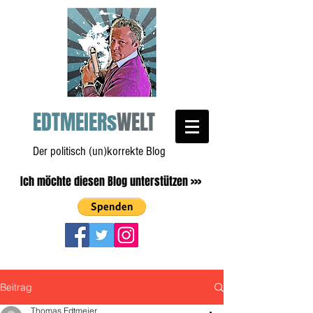
EDTMEIERs
WELT
Der politisch (un)korrekte Blog
Ich möchte diesen Blog unterstützen >>>
Beitrag
Thomas Edtmeier