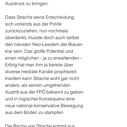
Ausdruck zu bringen.
Dass Strache seine Entscheidung, 
sich vollends aus der Politik 
zurückzuziehen, nun nochmals 
überdenkt, musste doch auch selbst 
den naivsten Neo-Leadern der Blauen 
klar sein. Das große Potential und 
einen möglichen - ja zu erwartenden - 
Erfolg hat man ihm ja bereits über 
diverse mediale Kanäle prophezeit. 
Insofern kann Strache wohl gar nicht 
anders, als seinen umgehenden 
Austritt aus der FPÖ bekannt zu geben 
und in logischer Konsequenz eine 
neue national-konservative Bewegung 
aus dem Boden zu stampfen. 
Die Rache von Strache kommt aus 