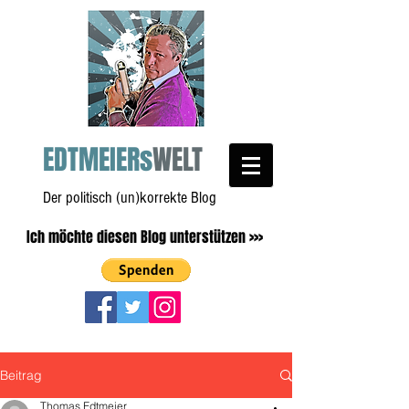
EDTMEIERs
WELT
Der politisch (un)korrekte Blog
Ich möchte diesen Blog unterstützen >>>
Beitrag
Thomas Edtmeier