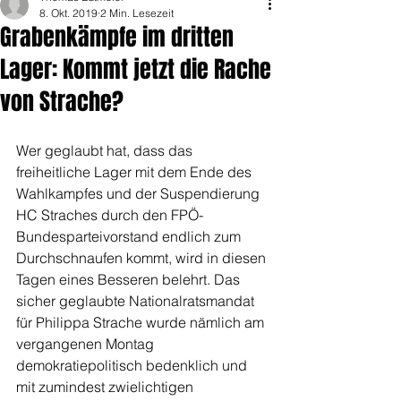
8. Okt. 2019
2 Min. Lesezeit
Grabenkämpfe im dritten
Lager: Kommt jetzt die Rache
von Strache?
Wer geglaubt hat, dass das 
freiheitliche Lager mit dem Ende des 
Wahlkampfes und der Suspendierung 
HC Straches durch den FPÖ-
Bundesparteivorstand endlich zum 
Durchschnaufen kommt, wird in diesen 
Tagen eines Besseren belehrt. Das 
sicher geglaubte Nationalratsmandat 
für Philippa Strache wurde nämlich am 
vergangenen Montag 
demokratiepolitisch bedenklich und 
mit zumindest zwielichtigen 