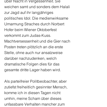
über Nacht in Vergessenheit. Sie 
weichen samt und sonders dem Halali 
zur Jagd auf ihr langjähriges 
politisches Idol. Die medienwirksame 
Umarmung Straches durch Norbert 
Hofer beim Wiener Oktoberfest 
verkommt zum Judas-Kuss. 
Machtversessenheit und die Gier nach 
Posten treten plötzlich an die erste 
Stelle, ohne auch nur ansatzweise 
darüber nachzudenken, welch 
dramatische Folgen dies für das 
gesamte dritte Lager haben wird. 
Als parteifreier Politbeobachter, aber 
zutiefst freiheitlich gesinnter Mensch, 
komme ich in diesen Tagen nicht 
umhin, meine Scham über dieses 
unfassbare Verhalten mancher zum 