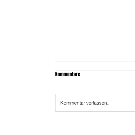
Kommentare
Kommentar verfassen...
ZERSTÖREN: Anleitung, wie es
wirklich geht