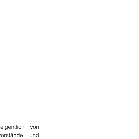
gentlich von 
orstände und 