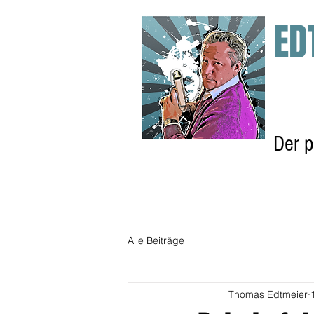
ED
Der p
Blog
Alle Beiträge
Thomas Edtmeier