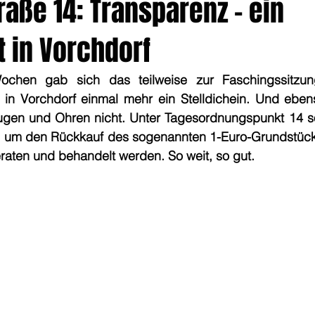
aße 14: Transparenz - ein
 in Vorchdorf
chen gab sich das teilweise zur Faschingssitzu
in Vorchdorf einmal mehr ein Stelldichein. Und eben
ugen und Ohren nicht. Unter Tagesordnungspunkt 14 soll
 um den Rückkauf des sogenannten 1-Euro-Grundstück
raten und behandelt werden. So weit, so gut.