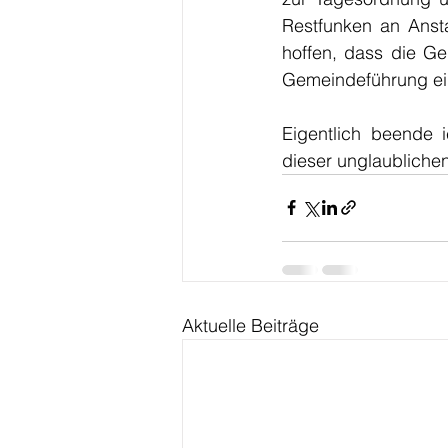
Restfunken an Anst
hoffen, dass die G
Gemeindeführung ein
Eigentlich beende 
dieser unglaublichen 
Aktuelle Beiträge