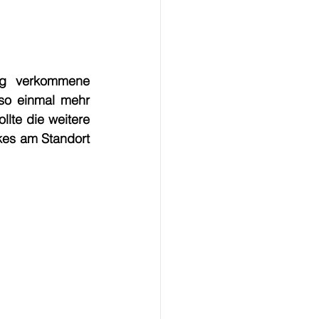
ng verkommene 
so einmal mehr 
te die weitere 
es am Standort 