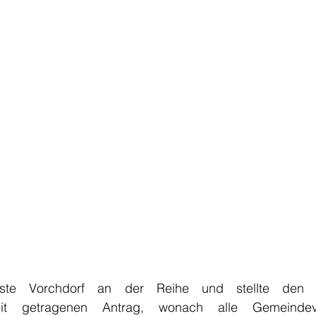
te Vorchdorf an der Reihe und stellte den ei
hkeit getragenen Antrag, wonach alle Gemeindev