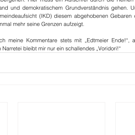
and und demokratischem Grundverständnis gehen. Und
emeindeaufsicht (IKD) diesem abgehobenen Gebaren d
mal mehr seine Grenzen aufzeigt. 
ich meine Kommentare stets mit „Edtmeier Ende!“, a
Narretei bleibt mir nur ein schallendes „Voridori!“