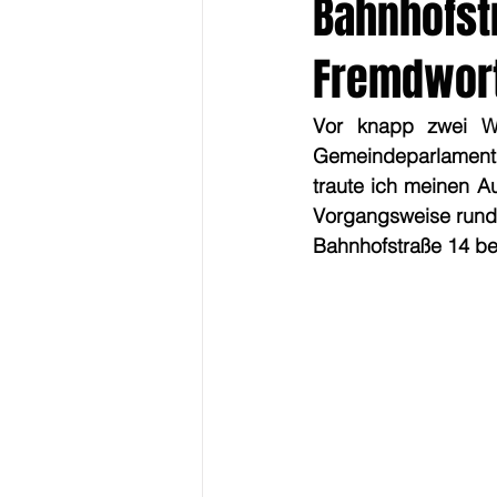
Bahnhofstr
Fremdwort
Vor knapp zwei Wo
Gemeindeparlament 
traute ich meinen A
Vorgangsweise rund
Bahnhofstraße 14 be