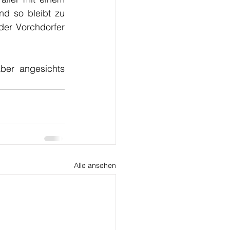
 so bleibt zu 
er Vorchdorfer 
ber angesichts 
Alle ansehen