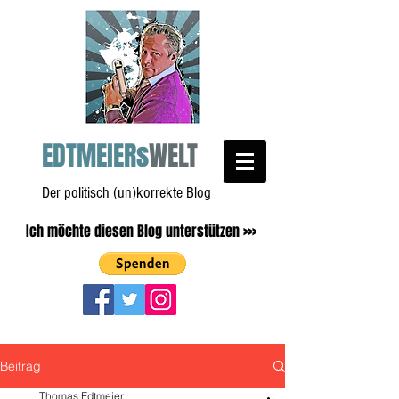
EDTMEIERs
WELT
Der politisch (un)korrekte Blog
Ich möchte diesen Blog unterstützen >>>
Beitrag
Thomas Edtmeier