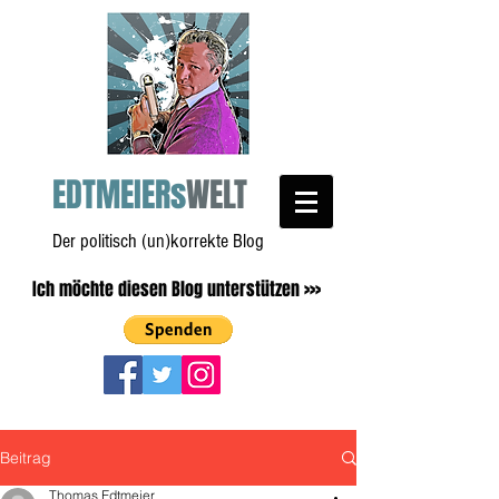
EDTMEIERs
WELT
Der politisch (un)korrekte Blog
Ich möchte diesen Blog unterstützen >>>
Beitrag
Thomas Edtmeier